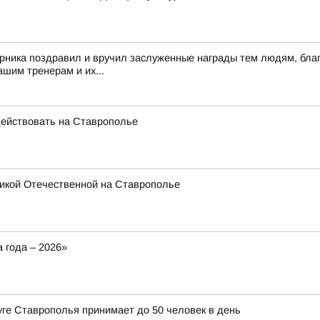
рника поздравил и вручил заслуженные награды тем людям, благ
шим тренерам и их...
ействовать на Ставрополье
икой Отечественной на Ставрополье
 года – 2026»
уге Ставрополья принимает до 50 человек в день