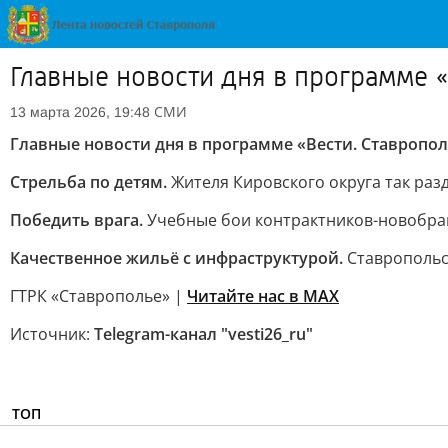
Главные новости дня в программе «
СМИ
13 марта 2026, 19:48
Главные новости дня в программе «Вести. Ставропол
Стрельба по детям.
Жителя Кировского округа так раз
Победить врага.
Учебные бои контрактников-новобран
Качественное жильё с инфраструктурой.
Ставропольс
ГТРК «Ставрополье» |
Читайте нас в MAX
Источник:
Telegram-канал "vesti26_ru"
ТОП