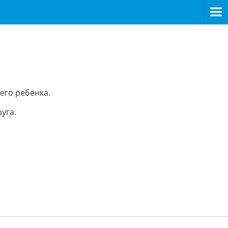
его ребёнка.
уга.