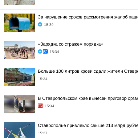
За нарушение сроков рассмотрения жалоб пац
15:39
«Зарядка со стражем порядка»
15:34
Больше 100 литров крови сдали жители Ставро
15:34
В Ставропольском крае вынесен приговор орга
15:34
Ставрополье привлекло свыше 213 млрд рубле
15:27