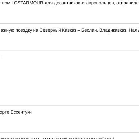
еством LOSTARMOUR для десантников-ставропольцев, отправился
ажную поездку на Северный Кавказ – Беслан, Владикавказ, Наль
)
рорте Ессентуки