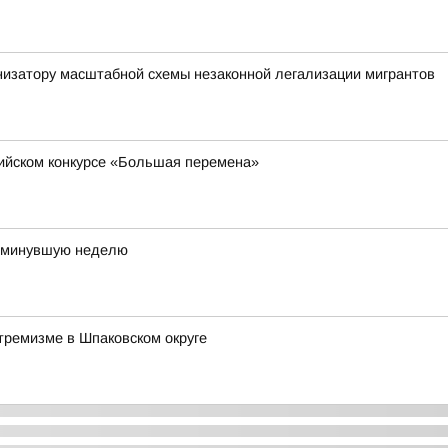
низатору масштабной схемы незаконной легализации мигрантов
сийском конкурсе «Большая перемена»
а минувшую неделю
тремизме в Шпаковском округе