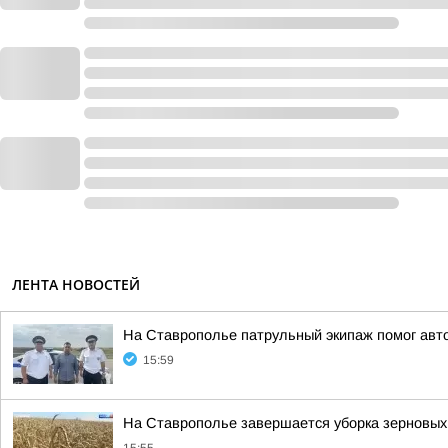
ЛЕНТА НОВОСТЕЙ
На Ставрополье патрульный экипаж помог авт
15:59
На Ставрополье завершается уборка зерновых