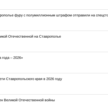
врополье фуру с полумиллионным штрафом отправили на спецст
икой Отечественной на Ставрополье
 года – 2026»
ети Ставропольского края в 2026 году
мен Великой Отечественной войны