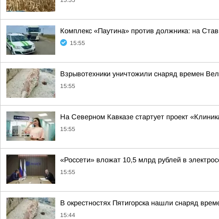
15:55
Комплекс «Паутина» против должника: на Ста
15:55
Взрывотехники уничтожили снаряд времен Вел
15:55
На Северном Кавказе стартует проект «Клиника
15:55
«Россети» вложат 10,5 млрд рублей в электрос
15:55
В окрестностях Пятигорска нашли снаряд вре
15:44