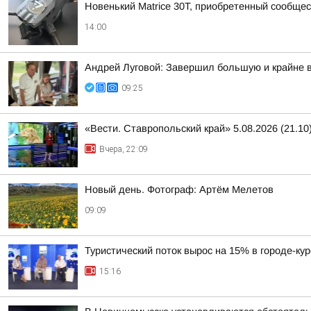
Новенький Matrice 30T, приобретенный сообщ
14:00
Андрей Луговой: Завершил большую и крайне в
09:25
«Вести. Ставропольский край» 5.08.2026 (21.10
Вчера, 22:09
Новый день. Фотограф: Артём Мелетов
09:09
Туристический поток вырос на 15% в городе-ку
15:16