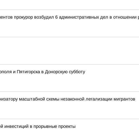
иентов прокурор возбудил 6 административных дел в отношении
поля и Пятигорска в Донорскую субботу
низатору масштабной схемы незаконной легализации мигрантов
й инвестиций в прорывные проекты