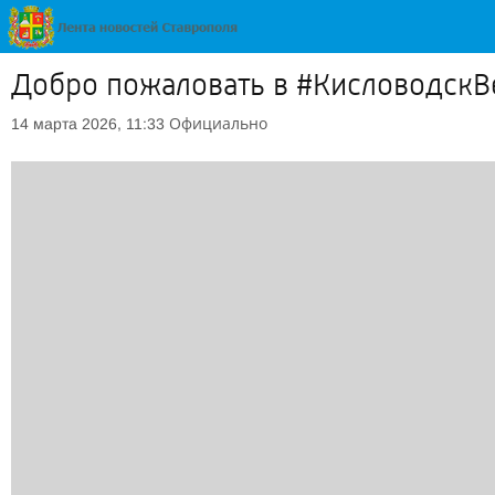
Добро пожаловать в #КисловодскВе
Официально
14 марта 2026, 11:33