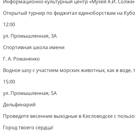
Информационно-культурный центр «Музей А.И. Солже
Открытый турнир по фиджитал единоборствам на Кубо
12:00
ул. Промышленная, 3А
Спортивная школа имени
Г. А. Романенко
Водное шоу с участием морских животных, как в воде, т
15:00
ул. Промышленная, 5А
Дельфинарий
Проведите весенние выходные в Кисловодске с пользой
Город твоего сердца!