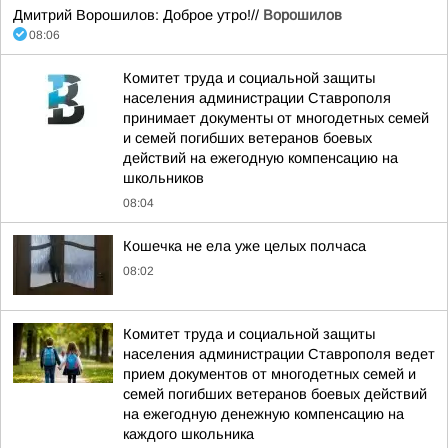
Дмитрий Ворошилов: Доброе утро!//
Ворошилов
08:06
Комитет труда и социальной защиты
населения администрации Ставрополя
принимает документы от многодетных семей
и семей погибших ветеранов боевых
действий на ежегодную компенсацию на
школьников
08:04
Кошечка не ела уже целых полчаса
08:02
Комитет труда и социальной защиты
населения администрации Ставрополя ведет
прием документов от многодетных семей и
семей погибших ветеранов боевых действий
на ежегодную денежную компенсацию на
каждого школьника