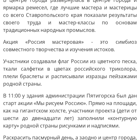
В центре города развернулась в центре города и
ярмарка ремесел, где лучшие мастера и мастерицы
со всего Ставропольского края показали результаты
своего труда и мастер-классы по основам
традиционных народных промыслов.
Акция «Россия мастеровая» - это симбиоз
совместного творчества и изучения истоков.
Участники создавали флаг России из цветного песка,
ткали салфетки в цветах российского триколора,
плели браслеты и расписывали изразцы пейзажами
родной страны.
В 11:00 у здания администрации Пятигорска был дан
старт акции «Мы рисуем Россию». Прямо на площади,
как на гигантском холсте, участники проекта (дети от
шести до двенадцати лет) заполнили «контурную
карту» родной страны рисунками и надписями.
Раскрасить пасмурный день, а заодно и центр города,