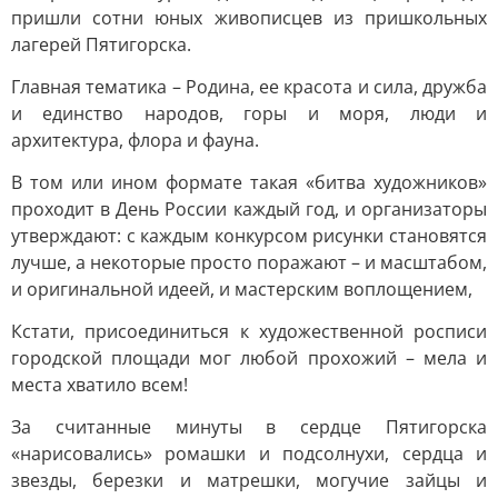
пришли сотни юных живописцев из пришкольных
лагерей Пятигорска.
Главная тематика – Родина, ее красота и сила, дружба
и единство народов, горы и моря, люди и
архитектура, флора и фауна.
В том или ином формате такая «битва художников»
проходит в День России каждый год, и организаторы
утверждают: с каждым конкурсом рисунки становятся
лучше, а некоторые просто поражают – и масштабом,
и оригинальной идеей, и мастерским воплощением,
Кстати, присоединиться к художественной росписи
городской площади мог любой прохожий – мела и
места хватило всем!
За считанные минуты в сердце Пятигорска
«нарисовались» ромашки и подсолнухи, сердца и
звезды, березки и матрешки, могучие зайцы и