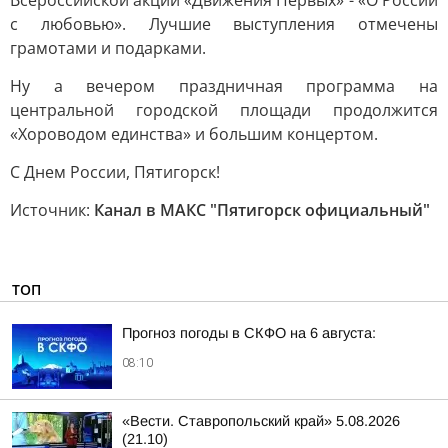
Всероссийской акции «Движения Первых» - «О России
с любовью». Лучшие выступления отмечены
грамотами и подарками.
Ну а вечером праздничная программа на
центральной городской площади продолжится
«Хороводом единства» и большим концертом.
С Днем России, Пятигорск!
Источник:
Канал в МАКС "Пятигорск официальный"
ТОП
Прогноз погоды в СКФО на 6 августа:
08:10
«Вести. Ставропольский край» 5.08.2026
(21.10)