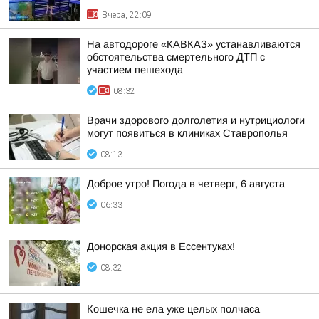
Вчера, 22:09
На автодороге «КАВКАЗ» устанавливаются
обстоятельства смертельного ДТП с
участием пешехода
08:32
Врачи здорового долголетия и нутрициологи
могут появиться в клиниках Ставрополья
08:13
Доброе утро! Погода в четверг, 6 августа
06:33
Донорская акция в Ессентуках!
08:32
Кошечка не ела уже целых полчаса