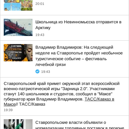
20:01
Школьница из Невинномысска отправится в
Арктику
19:43
Владимир Владимиров: На следующей
неделе на Ставрополье пройдет необычное
туристическое событие – фестиваль
лечебной грязи
19:43
Ставропольский край примет окружной этап всероссийской
военно-патриотической игры "Зарница 2.0". Участниками
станут 140 школьников и студентов, сообщил в "Максе"
губернатор края Владимир Владимиров.
ТАСС/Кавказ в
Максе
//
ТАСС/Кавказ
19:39
Ставропольские власти объявили о
нормализации топливных поставок в регионе