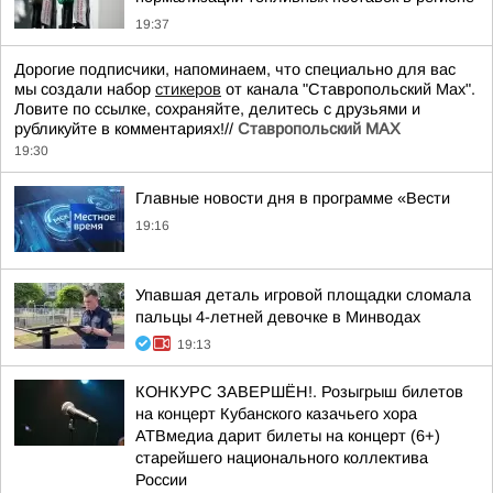
19:37
Дорогие подписчики, напоминаем, что специально для вас
мы создали набор
стикеров
от канала "Ставропольский Max".
Ловите по ссылке, сохраняйте, делитесь с друзьями и
рубликуйте в комментариях!//
Ставропольский MAX
19:30
Главные новости дня в программе «Вести
19:16
Упавшая деталь игровой площадки сломала
пальцы 4-летней девочке в Минводах
19:13
КОНКУРС ЗАВЕРШЁН!. Розыгрыш билетов
на концерт Кубанского казачьего хора
АТВмедиа дарит билеты на концерт (6+)
старейшего национального коллектива
России