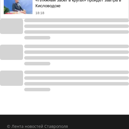
«Пляжный забег в кругах» пройдет завтра в
Кисловодске
18:18
© Лента новостей Ставрополя