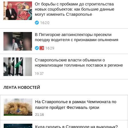
От борьбы с пробками до строительства
новых соцобъектов: как большие данные
могут изменить Ставрополье
16:20
В Пятигорске автоинспекторы пресекли
поездку водителя с признаками опьянения
16:29
Ставропольские власти объявили о
нормализации топливных поставок в регионе
19:37
ЛЕНТА НОВОСТЕЙ
На Ставрополье в рамках Чемпионата по
пахоте пройдет Фестиваль грязи
21:16
Куда сходить в Ставрополе на выходных?