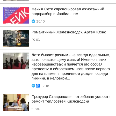
Фейк в Сети спровоцировал ажиотажный
водоразбор в Изобильном
20:10
Романтичный Железноводск. Артем Юхно
09:03
Лето бывает разным - не всегда идеальным,
зато понастоящему живым! Именно в этих
несовершенствах и прячется его особая
прелесть: в обгоревшем носе после первого
дня на пляже, в проливном дожде посреди
пикника, в неловком...
17:18
Прокурор Ставрополья потребовал ускорить
ремонт теплосетей Кисловодска
20:34