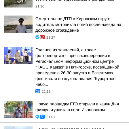
21:30
Смертельное ДТП в Кировском округе:
водитель мотоцикла погиб после наезда на
дорожное ограждение
21:27
Главное из заявлений, а также
фоторепортаж с пресс-конференции в
Региональном информационном центре
"ТАСС Кавказ" в Пятигорске, посвященной
проведению 26-30 августа в Ессентуках
фестиваля воздухоплавания "Курортное
небо...
21:15
Новую площадку ГТО открыли в канун Дня
физкультурника в селе Ивановском
21:01