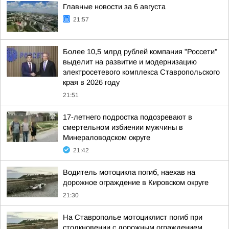
Главные новости за 6 августа
21:57
Более 10,5 млрд рублей компания "Россети"
выделит на развитие и модернизацию
электросетевого комплекса Ставропольского
края в 2026 году
21:51
17-летнего подростка подозревают в
смертельном избиении мужчины в
Минераловодском округе
21:42
Водитель мотоцикла погиб, наехав на
дорожное ограждение в Кировском округе
21:30
На Ставрополье мотоциклист погиб при
столкновении с дорожным ограждением