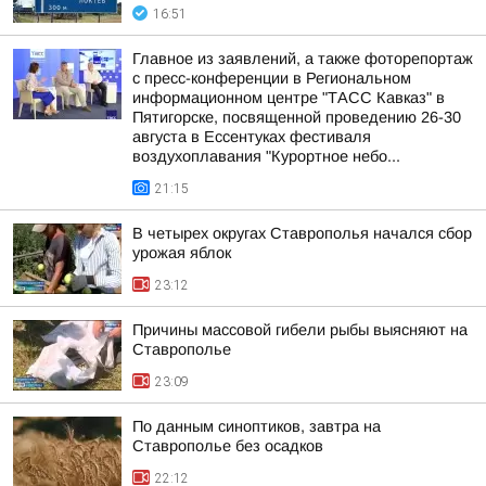
16:51
Главное из заявлений, а также фоторепортаж
с пресс-конференции в Региональном
информационном центре "ТАСС Кавказ" в
Пятигорске, посвященной проведению 26-30
августа в Ессентуках фестиваля
воздухоплавания "Курортное небо...
21:15
В четырех округах Ставрополья начался сбор
урожая яблок
23:12
Причины массовой гибели рыбы выясняют на
Ставрополье
23:09
По данным синоптиков, завтра на
Ставрополье без осадков
22:12