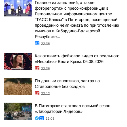
Главное из заявлений, а также
фоторепортаж с пресс-конференции в
Региональном информационном центре
"ТАСС Кавказ" в Пятигорске, посвященной
проведению чемпионата по приготовлению
хычинов в Кабардино-Балкарской
Республике...
22:36
Как отличить фейковое видео от реального:
«Инфобез» Вести Крым: 06.08.2026
22:36
По данным синоптиков, завтра на
Ставрополье без осадков
22:12
В Пятигорске стартовал восьмой сезон
«Лаборатории Лидеров»
22:03