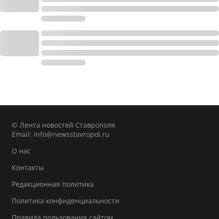
© Лента новостей Ставрополя
Email:
info@newsstavropol.ru
О нас
Контакты
Редакционная политика
Политика конфиденциальности
Правила пользования сайтом