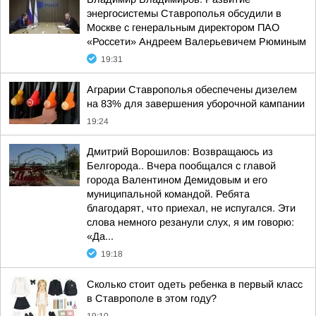
энергосистемы Ставрополья обсудили в
Москве с генеральным директором ПАО
«Россети» Андреем Валерьевичем Рюминым
19:31
Аграрии Ставрополья обеспечены дизелем
на 83% для завершения уборочной кампании
19:24
Дмитрий Ворошилов: Возвращаюсь из
Белгорода.. Вчера пообщался с главой
города Валентином Демидовым и его
муниципальной командой. Ребята
благодарят, что приехал, не испугался. Эти
слова немного резанули слух, я им говорю:
«Да...
19:18
Сколько стоит одеть ребенка в первый класс
в Ставрополе в этом году?