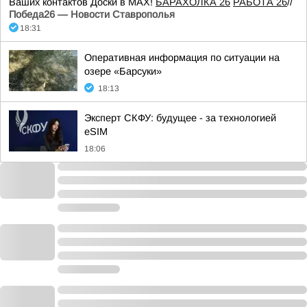
Ваших контактов Доски в МАХ!
БАРАХОЛКА 26
РАБОТА 26
//
Победа26 — Новости Ставрополья
18:31
Оперативная информация по ситуации на
озере «Барсуки»
18:13
Эксперт СКФУ: будущее - за технологией
eSIM
18:06