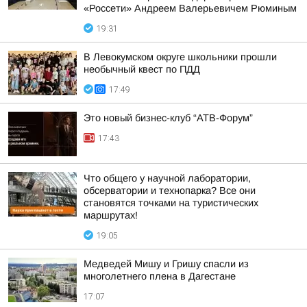
«Россети» Андреем Валерьевичем Рюминым
19:31
В Левокумском округе школьники прошли
необычный квест по ПДД
17:49
Это новый бизнес-клуб “АТВ-Форум”
17:43
Что общего у научной лаборатории,
обсерватории и технопарка? Все они
становятся точками на туристических
маршрутах!
19:05
Медведей Мишу и Гришу спасли из
многолетнего плена в Дагестане
17:07