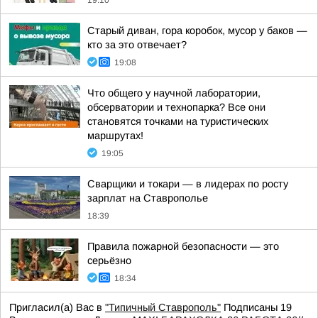
19:10
Старый диван, гора коробок, мусор у баков —
кто за это отвечает?
19:08
Что общего у научной лаборатории,
обсерватории и технопарка? Все они
становятся точками на туристических
маршрутах!
19:05
Сварщики и токари — в лидерах по росту
зарплат на Ставрополье
18:39
Правила пожарной безопасности — это
серьёзно
18:34
Пригласил(а) Вас в
"Типичный Ставрополь"
Подписаны 19