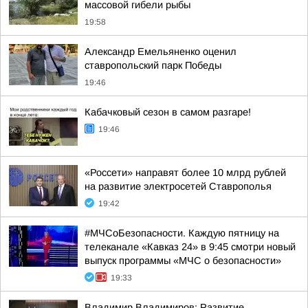
массовой гибели рыбы
19:58
Александр Емельяненко оценил
ставропольский парк Победы
19:46
Кабачковый сезон в самом разгаре!
19:46
«Россети» направят более 10 млрд рублей
на развитие электросетей Ставрополья
19:42
#МЧСоБезопасности. Каждую пятницу на
телеканале «Кавказ 24» в 9:45 смотри новый
выпуск программы «МЧС о безопасности»
19:33
Владимир Владимиров: Развитие