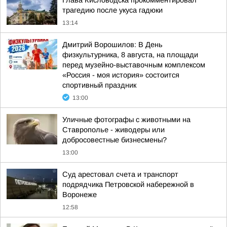
трагедию после укуса гадюки
13:14
Дмитрий Ворошилов: В День
физкультурника, 8 августа, на площади
перед музейно-выставочным комплексом
«Россия - моя история» состоится
спортивный праздник
13:00
Уличные фотографы с животными на
Ставрополье - живодеры или
добросовестные бизнесмены?
13:00
Суд арестовал счета и транспорт
подрядчика Петровской набережной в
Воронеже
12:58