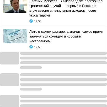
Евгений Моисеев: В Кисловодске произошёл
трагический случай — первый в России в
этом сезоне с летальным исходом после
укуса гадюки
12:58
Лето в самом разгаре, а значит, самое время
заряжаться солнцем и хорошим
настроением!
12:58