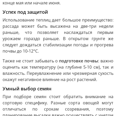
конце мая или начале июня.
Успех под защитой
Использование теплиц дает большое преимущество:
рассада может быть высажена на две-три недели
раньше, что позволяет наслаждаться первым
урожаем гораздо раньше. В открытом грунте же
следует дождаться стабилизации погоды и прогрева
почвы до 10-12°C.
Также не стоит забывать о
подготовке почвы
: важно
оценить как температуру (на глубине 5-10 см), так и
влажность. Переувлажнение или чрезмерная сухость
окажут негативное влияние на рост растений.
Умный выбор семян
При подборе семян стоит обратить внимание на
сортовую специфику. Разные сорта овощей могут
отличаться по срокам созревания, поэтому
планирование высадки важно осуществлять с учетом