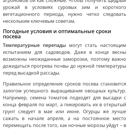
агрономов ой как сложные. Чтобы получить щедрый
урожай в условиях суровых зим и короткого
вегетационного периода, нужно четко следовать
нескольким ключевым советам.
Погодные условия и оптимальные сроки
посева
Температурные перепады
могут стать настоящим
испытанием для садоводов. Даже в конце весны
возможны неожиданные заморозки, поэтому важно
дожидаться прогрева почвы до нужной температуры
перед высадкой рассады.
Правильное определение сроков посева становится
залогом успешного выращивания овощных культур.
Например, семена томатов подходят для высадки с
конца февраля по март, а пикировать их в открытый
грунт следует в мае или июне. Огурцы же лучше
сажать в начале апреля, а на постоянное место
перемещать после того, как ночные морозы уйдут – в