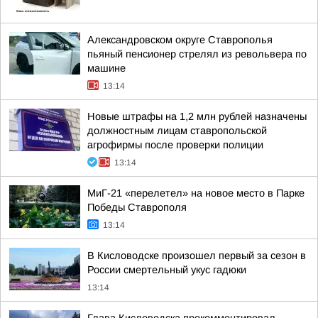
Александровском округе Ставрополья
пьяный пенсионер стрелял из револьвера по
машине
13:14
Новые штрафы на 1,2 млн рублей назначены
должностным лицам ставропольской
агрофирмы после проверки полиции
13:14
МиГ-21 «перелетел» на новое место в Парке
Победы Ставрополя
13:14
В Кисловодске произошел первый за сезон в
России смертельный укус гадюки
13:14
Глава Кисловодска прокомментировал