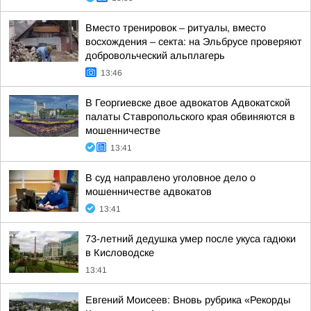
Вместо тренировок – ритуалы, вместо
восхождения – секта: на Эльбрусе проверяют
добровольческий альплагерь
13:46
В Георгиевске двое адвокатов Адвокатской
палаты Ставропольского края обвиняются в
мошенничестве
13:41
В суд направлено уголовное дело о
мошенничестве адвокатов
13:41
73-летний дедушка умер после укуса гадюки
в Кисловодске
13:41
Евгений Моисеев: Вновь рубрика «Рекорды