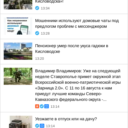
Кисловодска»!
13:34
Мошенники используют домовые чаты под
предлогом проблем с мессенджером
13:28
Пенсионер умер после укуса гадюки в
Кисловодске
13:20
Владимир Владимиров: Уже на следующей
неделе Ставрополье примет окружной этап
Всероссийской военно-патриотической игры
«Зарница 2.0». С 11 по 16 августа к нам
приедут лучшие команды Северо-
Кавказского федерального округа -...
13:14
Уезжаете в отпуск или на дачу?
13:14