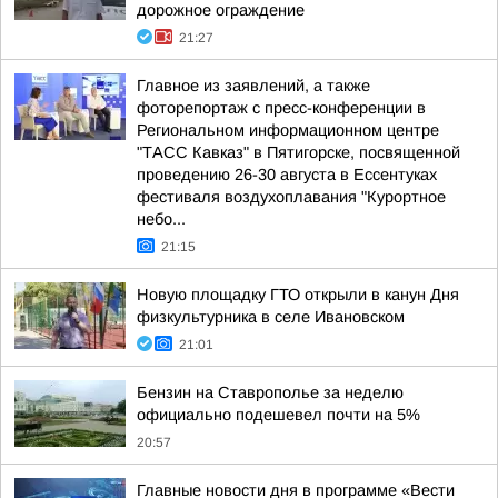
дорожное ограждение
21:27
Главное из заявлений, а также
фоторепортаж с пресс-конференции в
Региональном информационном центре
"ТАСС Кавказ" в Пятигорске, посвященной
проведению 26-30 августа в Ессентуках
фестиваля воздухоплавания "Курортное
небо...
21:15
Новую площадку ГТО открыли в канун Дня
физкультурника в селе Ивановском
21:01
Бензин на Ставрополье за неделю
официально подешевел почти на 5%
20:57
Главные новости дня в программе «Вести