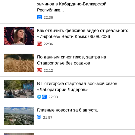
хычинов в Кабардино-Балкарской
Республике...
22:36
Как отличить фейковое видео от реального:
«Инфобез» Вести Крым: 06.08.2026
22:36
По данным синоптиков, завтра на
Ставрополье без осадков
22:12
В Пятигорске стартовал восьмой сезон
«Лаборатории Лидеров»
22:03
Главные новости за 6 августа
21:57