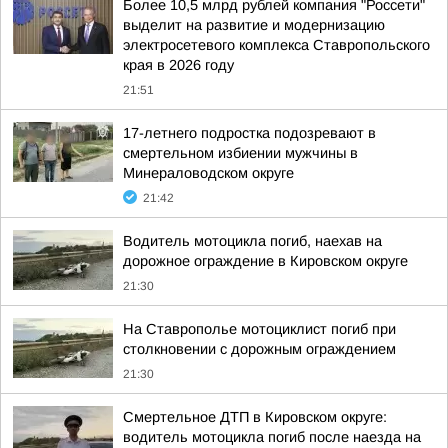
Более 10,5 млрд рублей компания "Россети"
выделит на развитие и модернизацию
электросетевого комплекса Ставропольского
края в 2026 году
21:51
17-летнего подростка подозревают в
смертельном избиении мужчины в
Минераловодском округе
21:42
Водитель мотоцикла погиб, наехав на
дорожное ограждение в Кировском округе
21:30
На Ставрополье мотоциклист погиб при
столкновении с дорожным ограждением
21:30
Смертельное ДТП в Кировском округе:
водитель мотоцикла погиб после наезда на