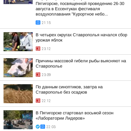
Пятигорске, посвященной проведению 26-30
августа в Ессентуках фестиваля
воздухоплавания "Курортное небо...
21:15
В четырех округах Ставрополья начался сбор
урожая яблок
23:12
Причины массовой гибели рыбы выясняют на
Ставрополье
23:09
По данным синоптиков, завтра на
Ставрополье без осадков
22:12
В Пятигорске стартовал восьмой сезон
«Лаборатории Лидеров»
22:03