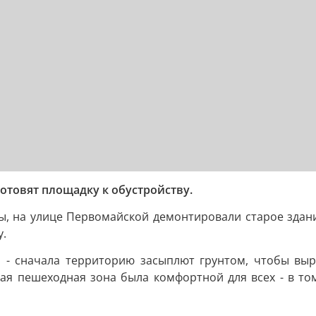
готовят площадку к обустройству.
, на улице Первомайской демонтировали старое здание.
у.
 - сначала территорию засыплют грунтом, чтобы выро
вая пешеходная зона была комфортной для всех - в то