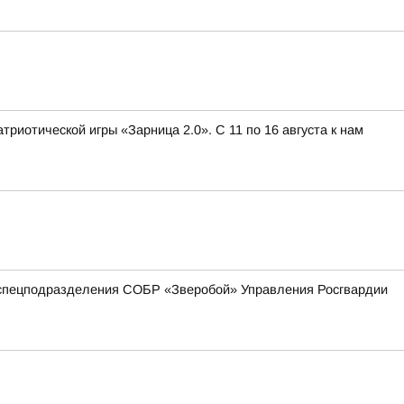
иотической игры «Зарница 2.0». С 11 по 16 августа к нам
 спецподразделения СОБР «Зверобой» Управления Росгвардии