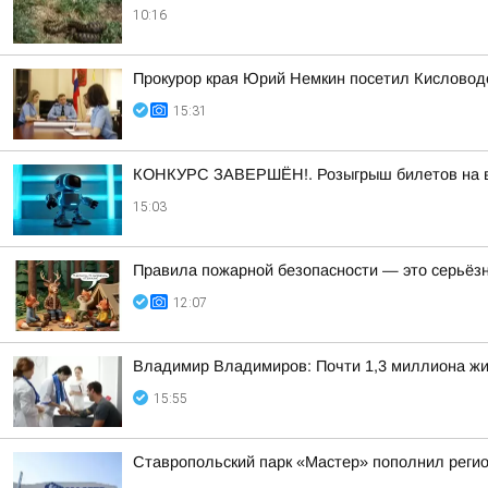
10:16
Прокурор края Юрий Немкин посетил Кисловодс
15:31
КОНКУРС ЗАВЕРШЁН!. Розыгрыш билетов на выс
15:03
Правила пожарной безопасности — это серьёз
12:07
Владимир Владимиров: Почти 1,3 миллиона жит
15:55
Ставропольский парк «Мастер» пополнил реги