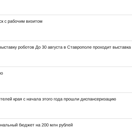
к с рабочим визитом
тавку роботов До 30 августа в Ставрополе проходит выставка 
но
елей края с начала этого года прошли диспансеризацию
ональный бюджет на 200 млн рублей