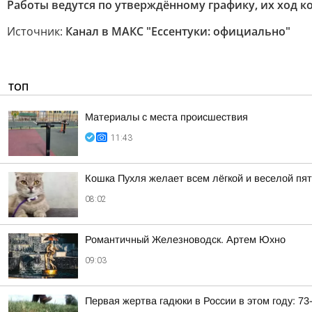
Работы ведутся по утверждённому графику, их ход 
Источник:
Канал в МАКС "Ессентуки: официально"
ТОП
Материалы с места происшествия
11:43
Кошка Пухля желает всем лёгкой и веселой пя
08:02
Романтичный Железноводск. Артем Юхно
09:03
Первая жертва гадюки в России в этом году: 7