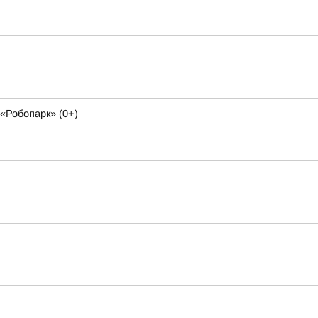
«Робопарк» (0+)