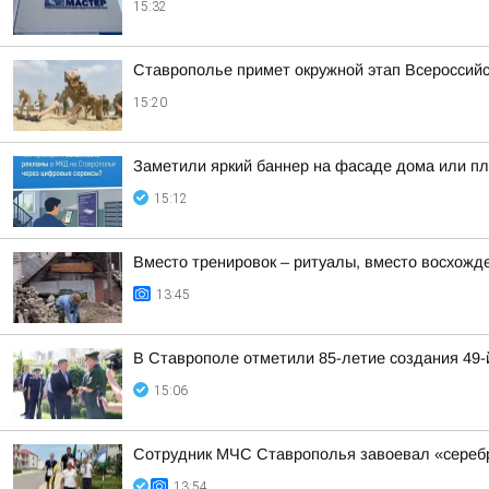
15:32
Ставрополье примет окружной этап Всероссийс
15:20
Заметили яркий баннер на фасаде дома или пла
15:12
Вместо тренировок – ритуалы, вместо восхожд
13:45
В Ставрополе отметили 85-летие создания 49
15:06
Сотрудник МЧС Ставрополья завоевал «серебр
13:54