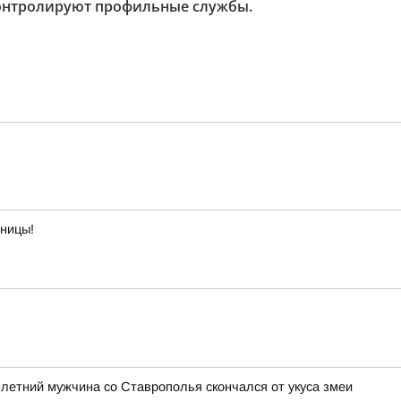
контролируют профильные службы.
тницы!
3-летний мужчина со Ставрополья скончался от укуса змеи