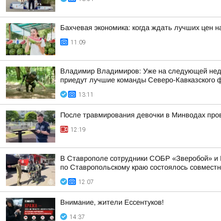
Бахчевая экономика: когда ждать лучших цен н
11:09
Владимир Владимиров: Уже на следующей недел
приедут лучшие команды Северо-Кавказского фе
13:11
После травмирования девочки в Минводах про
12:19
В Ставрополе сотрудники СОБР «Зверобой» и 
по Ставропольскому краю состоялось совместно
12:07
Внимание, жители Ессентуков!
14:37