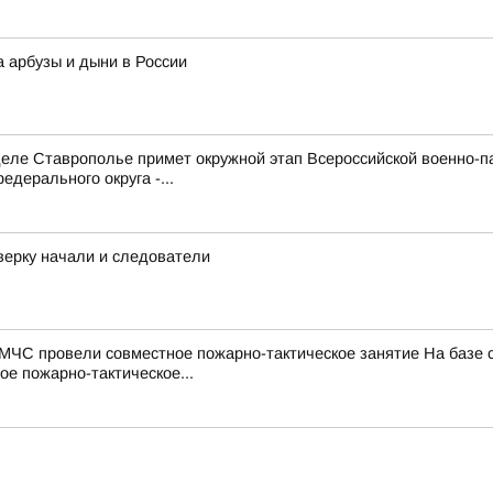
а арбузы и дыни в России
е Ставрополье примет окружной этап Всероссийской военно-патр
дерального округа -...
верку начали и следователи
МЧС провели совместное пожарно-тактическое занятие На базе
е пожарно-тактическое...