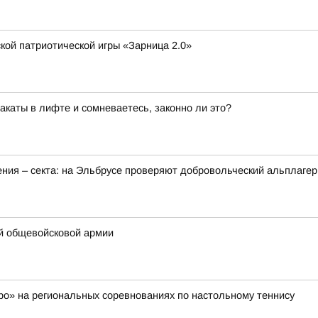
кой патриотической игры «Зарница 2.0»
каты в лифте и сомневаетесь, законно ли это?
ения – секта: на Эльбрусе проверяют добровольческий альплагер
-й общевойсковой армии
о» на региональных соревнованиях по настольному теннису