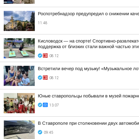
Роспотребнадзор предупредил о снижении кач
11:48
Кисловодск — на спорте! Спортивно-развлекат
поддержка от близких стали важной частью эти
08:12
Встретили вечер под музыку! «Музыкальное ло
08:12
Юные ставропольцы побывали в музей пожарн
13:07
В Ставрополе при столкновении двух автомоб
09:45