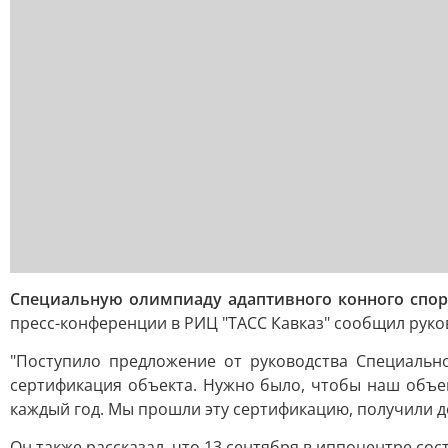
Специальную олимпиаду адаптивного конного спорт
пресс-конференции в РИЦ "ТАСС Кавказ" сообщил руко
"Поступило предложение от руководства Специальн
сертификация объекта. Нужно было, чтобы наш объек
каждый год. Мы прошли эту сертификацию, получили до
Он также рассказал, что 13 сентября в иппоцентре сос