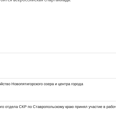
ство Новопятигорского озера и центра города
ого отдела СКР по Ставропольскому краю принял участие в раб