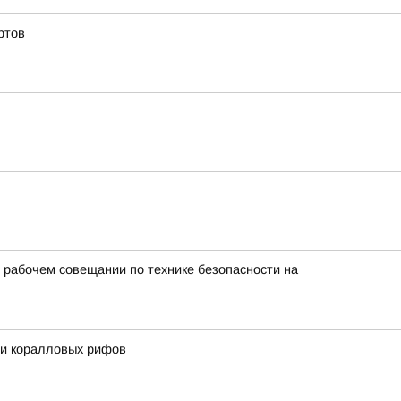
ртов
 рабочем совещании по технике безопасности на
 и коралловых рифов