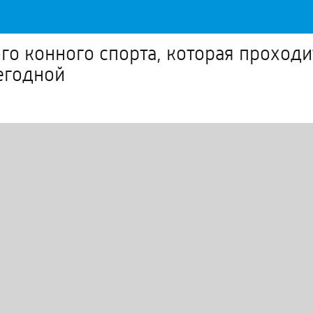
о конного спорта, которая проходит
егодной