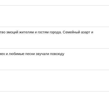
во эмоций жителям и гостям города. Семейный азарт и
смех и любимые песни звучали повсюду