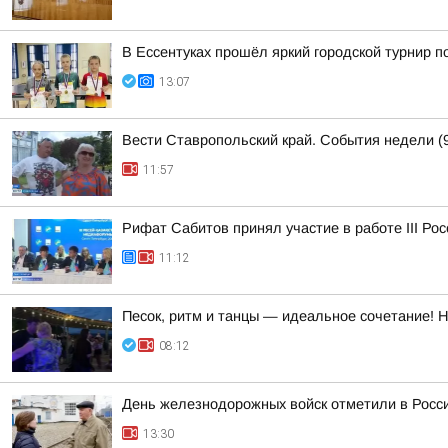
В Ессентуках прошёл яркий городской турнир 
13:07
Вести Ставропольский край. События недели (9
11:57
Рифат Сабитов принял участие в работе III Ро
11:12
Песок, ритм и танцы — идеальное сочетание! 
08:12
День железнодорожных войск отметили в Росси
13:30