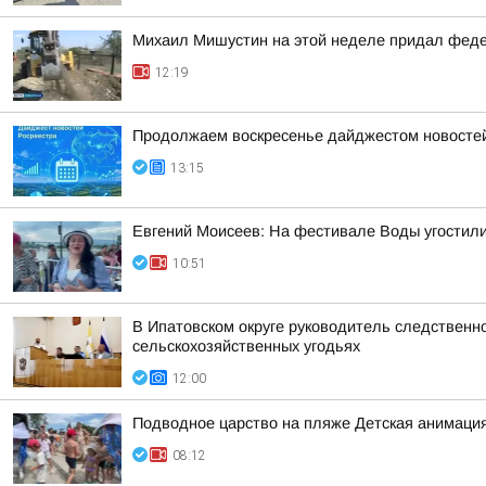
Михаил Мишустин на этой неделе придал феде
12:19
Продолжаем воскресенье дайджестом новостей 
13:15
Евгений Моисеев: На фестивале Воды угостили
10:51
В Ипатовском округе руководитель следственн
сельскохозяйственных угодьях
12:00
Подводное царство на пляже Детская анимация
08:12