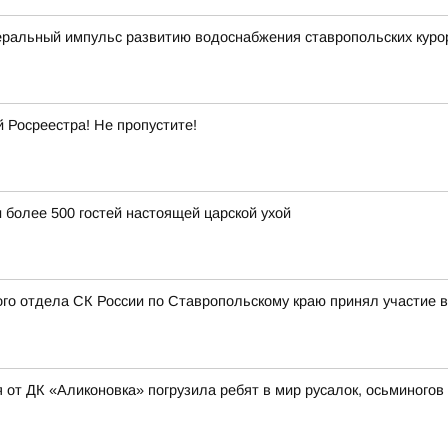
ральный импульс развитию водоснабжения ставропольских куро
Росреестра! Не пропустите!
 более 500 гостей настоящей царской ухой
ого отдела СК России по Ставропольскому краю принял участие в
 от ДК «Аликоновка» погрузила ребят в мир русалок, осьминогов