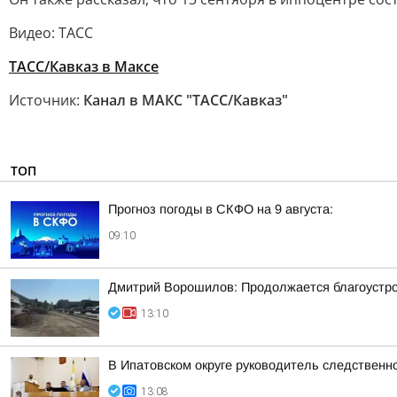
Видео: ТАСС
ТАСС/Кавказ в Максе
Источник:
Канал в МАКС "ТАСС/Кавказ"
ТОП
Прогноз погоды в СКФО на 9 августа:
09:10
Дмитрий Ворошилов: Продолжается благоустрой
13:10
В Ипатовском округе руководитель следственн
13:08