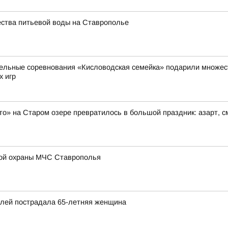
ества питьевой воды на Ставрополье
ельные соревнования «Кисловодская семейка» подарили множест
х игр
то» на Старом озере превратилось в большой праздник: азарт, 
ой охраны МЧС Ставрополья
илей пострадала 65-летняя женщина