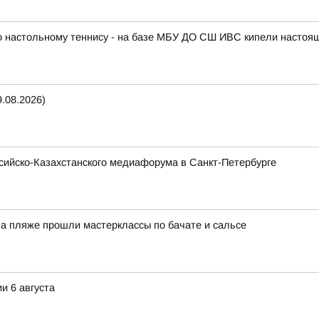
по настольному теннису - на базе МБУ ДО СШ ИВС кипели настоя
.08.2026)
ссийско-Казахстанского медиафорума в Санкт-Петербурге
На пляже прошли мастерклассы по бачате и сальсе
и 6 августа