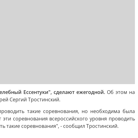
елебный Ессентуки", сделают ежегодной.
Об этом на
рей Сергий Тростинский.
проводить такие соревнования, но необходима была
т эти соревнования всероссийского уровня проводить
ь такие соревнования", - сообщил Тростинский.