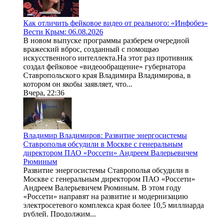
Как отличить фейковое видео от реального: «Инфобез»
Вести Крым: 06.08.2026
В новом выпуске программы разберем очередной
вражеский вброс, созданный с помощью
искусственного интеллекта.На этот раз противник
создал фейковое «видеообращение» губернатора
Ставропольского края Владимира Владимирова, в
котором он якобы заявляет, что...
Вчера, 22:36
Владимир Владимиров: Развитие энергосистемы
Ставрополья обсудили в Москве с генеральным
директором ПАО «Россети» Андреем Валерьевичем
Рюминым
Развитие энергосистемы Ставрополья обсудили в
Москве с генеральным директором ПАО «Россети»
Андреем Валерьевичем Рюминым. В этом году
«Россети» направят на развитие и модернизацию
электросетевого комплекса края более 10,5 миллиарда
рублей. Продолжим...