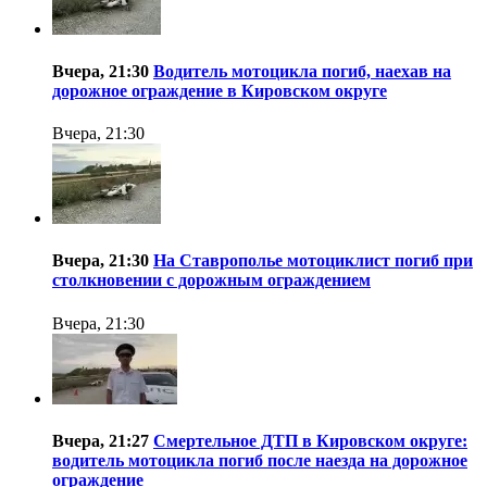
Вчера, 21:30
Водитель мотоцикла погиб, наехав на
дорожное ограждение в Кировском округе
Вчера, 21:30
Вчера, 21:30
На Ставрополье мотоциклист погиб при
столкновении с дорожным ограждением
Вчера, 21:30
Вчера, 21:27
Смертельное ДТП в Кировском округе:
водитель мотоцикла погиб после наезда на дорожное
ограждение