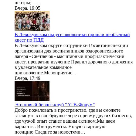
центры;—...
Вчера, 19:05
В Левокумском округе школьники прошли необычный
квест по ПДД
В Левокумском округе сотрудники Госавтоинспекции
организовали для воспитанников оздоровительного
лагеря «Светлячок» масштабный профилактический
квест, превратив изучение Правил дорожного движения
в увлекательное командное
приключение.Мероприятие...
Вчера, 17:49
Это новый бизнес-клуб “АТВ-Форум”
Добро пожаловать в пространство, где вы сможете
заглянуть в свое будущее через призму других бизнесов,
где чужой опыт станет вашим активом.Мы даем
варианты. Инструменты. Новую стартовую
позицию.Следите за новостями…