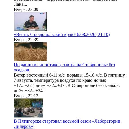
Лана...
Вчера, 23:09
«Вести. Ставропольский край» 6.08.2026 (21.10)
Вчера, 22:39
По данным синоптиков, завтра на Ставрополье без
осадков
Ветер восточный 6-11 м/с, порывы 15-18 м/с. В пятницу,
7 августа, температура воздуха по краю ночью
+17...+22°, днём +32...+37°.В Ставрополе без осадков,
днём +32...+34°.
Вчера, 22:12
В Пятигорске стартовал восьмой сезон «Лаборатории
Лидеров»