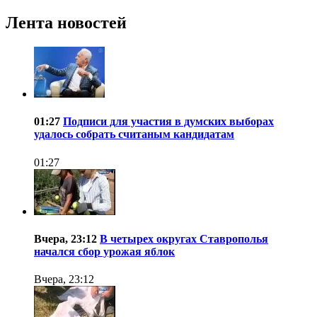
Лента новостей
01:27
Подписи для участия в думских выборах
удалось собрать считаным кандидатам
01:27
Вчера, 23:12
В четырех округах Ставрополья
начался сбор урожая яблок
Вчера, 23:12