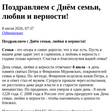
Поздравляем с Днём семьи,
любви и верности!
8 июля 2026, 07:37
Официально
Поздравляем с Днём семьи, любви и верности!
Семья
- это опора и самое дорогое, что у нас есть. Пусть в
вашем доме царят уют и гармония, а любовь и верность с
годами только крепнут. Счастья и благополучия вашей семье!
День семьи, любви и верности отмечают
8 июля
- в день
памяти святых Петра и Февронии Муромских, покровителей
семьи и брака. По легенде, Феврония исцелила князя Петра, а
он в ответ стал её мужем. Супруги прошли через испытания,
не расстались даже ради власти и в старости приняли
монашество. По преданию, они умерли в один день - 8 июля
1228 года. С 2008 года в России этот день празднуют как День
семьи, любви и верности - чтобы напоминать о ценности
близких.