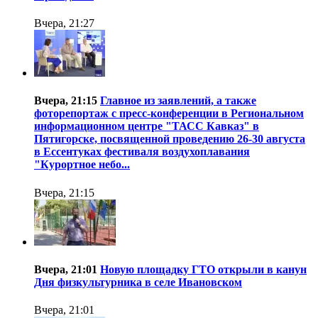
Вчера, 21:27
Вчера, 21:15
Главное из заявлений, а также
фоторепортаж с пресс-конференции в Региональном
информационном центре "ТАСС Кавказ" в
Пятигорске, посвященной проведению 26-30 августа
в Ессентуках фестиваля воздухоплавания
"Курортное небо...
Вчера, 21:15
Вчера, 21:01
Новую площадку ГТО открыли в канун
Дня физкультурника в селе Ивановском
Вчера, 21:01