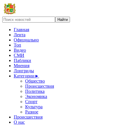
Главная
Лента
Официально
Топ
Видео
СМИ
Паблики
Мнения
Лонгриды
Категории
►
Общество
Происшествия
Политика
Экономика
Спорт
Культура
Разное
Происшествия
О нас