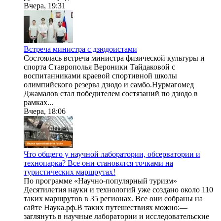
Вчера, 19:31
Встреча министра с дзюдоистами
Состоялась встреча министра физической культуры и
спорта Ставрополья Вероники Тайдаковой с
воспитанниками краевой спортивной школы
олимпийского резерва дзюдо и самбо.Нурмагомед
Джамалов стал победителем состязаний по дзюдо в
рамках...
Вчера, 18:06
Что общего у научной лаборатории, обсерватории и
технопарка? Все они становятся точками на
туристических маршрутах!
По программе «Научно-популярный туризм»
Десятилетия науки и технологий уже создано около 110
таких маршрутов в 35 регионах. Все они собраны на
сайте Наука.рф.В таких путешествиях можно:—
заглянуть в научные лаборатории и исследовательские