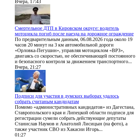
Вчера, 17:43
Смертельное ДТП в Кировском округе: водитель
мотоцикла погиб после наезда на дорожное ограждение
По предварительным данным, 06.08.2026 года около 19
часов 20 минут на 3 км автомобильной дороги
«Орловка-Пегушин», управляя мотоциклом «ВРЗ»,
двигаясь со скоростью, не обеспечивающей постоянного
и безопасного контроля за движением транспортного...
Вчера, 21:27
Подписи для участия в думских выборах удалось
собрать считаным кандидатам
Помимо «административных кандидатов» из Дагестана,
Ставропольского края и Липецкой области подписи для
регистрации сумели собрать действующие депутаты
Станислав Наумов и Анатолий Лисицын (на фото), а
также участник СВО из Хакасии Игорь...
01:27