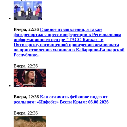
Вчера, 22:36
Главное из заявлений, а также
фоторепортаж с пресс-конференции в Региональном
информационном центре "ТАСС Кавказ" в
Пятигорске, посвященной проведению чемпионата
по приготовлению хычинов в Кабардино-Балкарской
Республике...
Вчера, 22:36
Вчера, 22:36
Как отличить фейковое видео от
реального: «Инфобез» Вести Крым: 06.08.2026
Вчера, 22:36