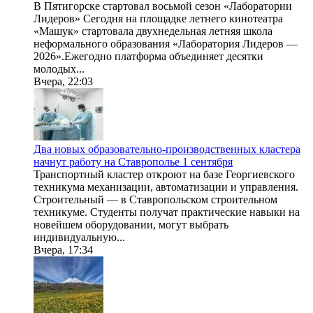
В Пятигорске стартовал восьмой сезон «Лаборатории
Лидеров» Сегодня на площадке летнего кинотеатра
«Машук» стартовала двухнедельная летняя школа
неформального образования «Лаборатория Лидеров —
2026».Ежегодно платформа объединяет десятки
молодых...
Вчера, 22:03
Два новых образовательно-производственных кластера
начнут работу на Ставрополье 1 сентября
Транспортный кластер откроют на базе Георгиевского
техникума механизации, автоматизации и управления.
Строительный — в Ставропольском строительном
техникуме. Студенты получат практические навыки на
новейшем оборудовании, могут выбрать
индивидуальную...
Вчера, 17:34