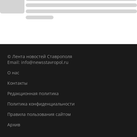
© Лента новостей Ставрополя
Email:
info@newsstavropol.ru
О нас
Контакты
Редакционная политика
Политика конфиденциальности
Правила пользования сайтом
Архив