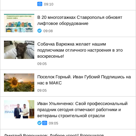
09:10
В 20 многоэтажках Ставрополья обновят
лифтовое оборудование
09:08
Собачка Варюжка желает нашим
подписчикам отличного настроения в это
воскресенье!
09:05
Поселок Горный. Иван Губский Подпишись на
нас в МАКС
09:05
Иван Ульянченко: Свой профессиональный
праздник сегодня отмечают работники и
ветераны строительной отрасли
09:05
Дмитрий Ворошилов: Доброе утро!//
Ворошилов