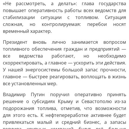
«Не рассмотреть, а делать»: глава государства
повышает оперативность работы всех ведомств для
стабилизации ситуации с топливом. Ситуация
сложная, но контролируемая: перебои носят
временный характер.
Президент вновь лично занимается вопросом
топливного обеспечения граждан и предприятий —
все ведомства работают, но необходимо
скорректировать, а главное — ускорить эти действия.
У нашей энергосистемы большой запас прочности,
главное — быстрее реагировать, воплощать в жизнь
все установленных мер.
Владимир Путин поручил оперативно принять
решение о субсидиях Крыму и Севастополю из-за
подорожания топлива, отметив, что возможности
для этого есть. К нефтепереработке активнее будет
привлекаться малый и средний бизнес, а запасы