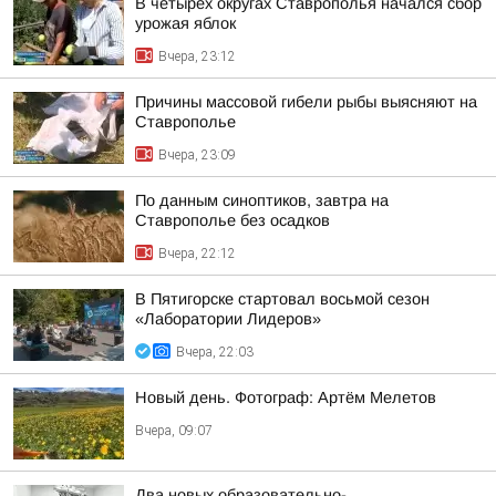
В четырех округах Ставрополья начался сбор
урожая яблок
Вчера, 23:12
Причины массовой гибели рыбы выясняют на
Ставрополье
Вчера, 23:09
По данным синоптиков, завтра на
Ставрополье без осадков
Вчера, 22:12
В Пятигорске стартовал восьмой сезон
«Лаборатории Лидеров»
Вчера, 22:03
Новый день. Фотограф: Артём Мелетов
Вчера, 09:07
Два новых образовательно-