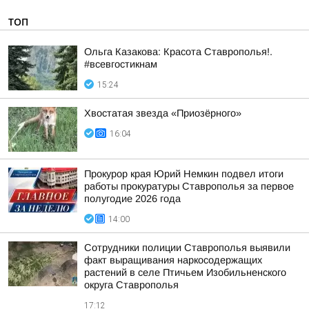
ТОП
Ольга Казакова: Красота Ставрополья!.
#всевгостикнам
15:24
Хвостатая звезда «Приозёрного»
16:04
Прокурор края Юрий Немкин подвел итоги
работы прокуратуры Ставрополья за первое
полугодие 2026 года
14:00
Сотрудники полиции Ставрополья выявили
факт выращивания наркосодержащих
растений в селе Птичьем Изобильненского
округа Ставрополья
17:12