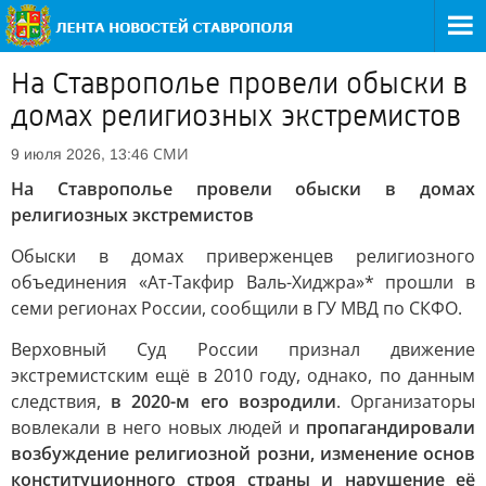
На Ставрополье провели обыски в
домах религиозных экстремистов
СМИ
9 июля 2026, 13:46
На Ставрополье провели обыски в домах
религиозных экстремистов
Обыски в домах приверженцев религиозного
объединения «Ат-Такфир Валь-Хиджра»* прошли в
семи регионах России, сообщили в ГУ МВД по СКФО.
Верховный Суд России признал движение
экстремистским ещё в 2010 году, однако, по данным
следствия,
в 2020-м его возродили
. Организаторы
вовлекали в него новых людей и
пропагандировали
возбуждение религиозной розни, изменение основ
конституционного строя страны и нарушение её