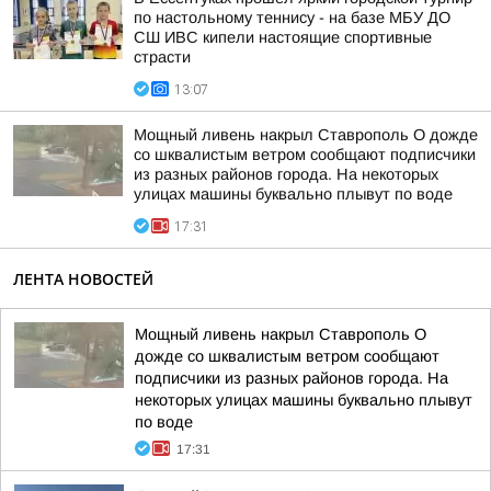
по настольному теннису - на базе МБУ ДО
СШ ИВС кипели настоящие спортивные
страсти
13:07
Мощный ливень накрыл Ставрополь О дожде
со шквалистым ветром сообщают подписчики
из разных районов города. На некоторых
улицах машины буквально плывут по воде
17:31
ЛЕНТА НОВОСТЕЙ
Мощный ливень накрыл Ставрополь О
дожде со шквалистым ветром сообщают
подписчики из разных районов города. На
некоторых улицах машины буквально плывут
по воде
17:31