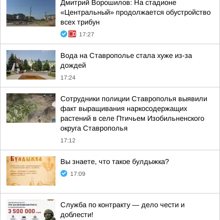
Дмитрий Ворошилов: На стадионе
«Центральный» продолжается обустройство
всех трибун
17:27
Вода на Ставрополье стала хуже из-за
дождей
17:24
Сотрудники полиции Ставрополья выявили
факт выращивания наркосодержащих
растений в селе Птичьем Изобильненского
округа Ставрополья
17:12
Вы знаете, что такое булдыжка?
17:09
Служба по контракту — дело чести и
доблести!