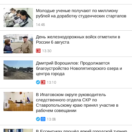
Молодые ученые получают по миллиону
рублей на доработку студенческих стартапов
14:48
День железнодорожных войск отметили в
России 6 августа
13:30
Дмитрий Ворошилов: Продолжается
благоустройство Новопятигорского озера и
центра города
13:10
В Ипатовском округе руководитель
следственного отдела СКР по
Ставропольскому краю принял участие в
рабочем совещании
13:08
В Ессентуках прошёл яркий городской турнир