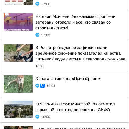
17:06
Евгений Моисеев: Уважаемые строители,
ветераны отрасли и все, кто связан со
строительством!
17:03
В Роспотребнадзоре зафиксировали
временное снижение показателей качества
питьевой воды летом в Ставропольском крае
16:31
Хвостатая звезда «Приозёрного»
16:04
КРТ по-кавказски: Минстрой РФ отметил
взрывной рост градпотенциала СКФО
16:00