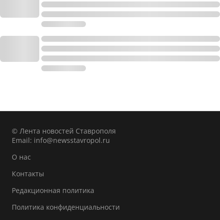
© Лента новостей Ставрополя
Email:
info@newsstavropol.ru
О нас
Контакты
Редакционная политика
Политика конфиденциальности