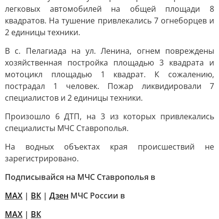
легковых автомобилей на общей площади 8
квадратов. На тушение привлекались 7 огнеборцев и
2 единицы техники.
В с. Пелагиада на ул. Ленина, огнем повреждены
хозяйственная постройка площадью 3 квадрата и
мотоцикл площадью 1 квадрат. К сожалению,
пострадал 1 человек. Пожар ликвидировали 7
специалистов и 2 единицы техники.
Произошло 6 ДТП, на 3 из которых привлекались
специалисты МЧС Ставрополья.
На водных объектах края происшествий не
зарегистрировано.
Подписывайся на МЧС Ставрополья в
MAX
|
ВК
|
Дзен
МЧС России в
MAX
|
ВК