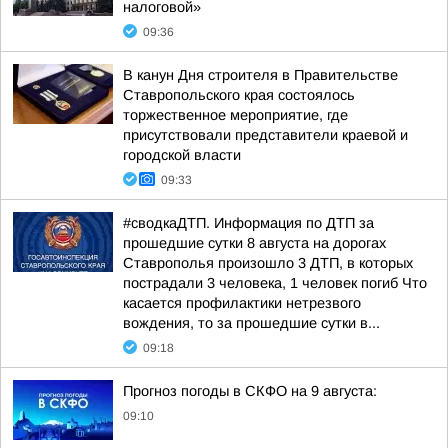
налоговой»
09:36
В канун Дня строителя в Правительстве
Ставропольского края состоялось
торжественное мероприятие, где
присутствовали представители краевой и
городской власти
09:33
#сводкаДТП. Информация по ДТП за
прошедшие сутки 8 августа на дорогах
Ставрополья произошло 3 ДТП, в которых
пострадали 3 человека, 1 человек погиб Что
касается профилактики нетрезвого
вождения, то за прошедшие сутки в...
09:18
Прогноз погоды в СКФО на 9 августа:
09:10