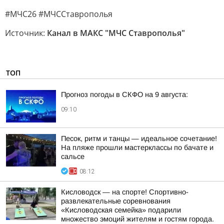
#МЧС26 #МЧССтаврополья
Источник:
Канал в МАКС "МЧС Ставрополья"
ТОП
Прогноз погоды в СКФО на 9 августа:
09:10
Песок, ритм и танцы — идеальное сочетание!
На пляже прошли мастерклассы по бачате и
сальсе
08:12
Кисловодск — на спорте! Спортивно-
развлекательные соревнования
«Кисловодская семейка» подарили
множество эмоций жителям и гостям города.