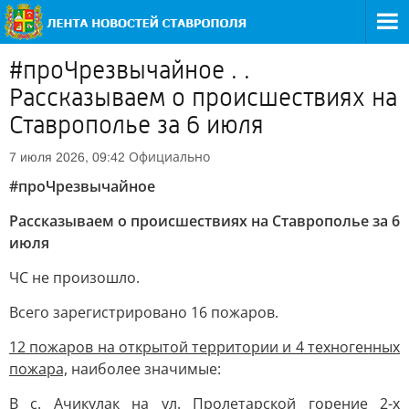
#проЧрезвычайное . .
Рассказываем о происшествиях на
Ставрополье за 6 июля
Официально
7 июля 2026, 09:42
#проЧрезвычайное
Рассказываем о происшествиях на Ставрополье за 6
июля
ЧС не произошло.
Всего зарегистрировано 16 пожаров.
12 пожаров на открытой территории и 4 техногенных
пожара,
наиболее значимые:
В с. Ачикулак на ул. Пролетарской горение 2-х