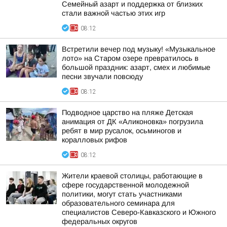
Семейный азарт и поддержка от близких
стали важной частью этих игр
08:12
Встретили вечер под музыку! «Музыкальное
лото» на Старом озере превратилось в
большой праздник: азарт, смех и любимые
песни звучали повсюду
08:12
Подводное царство на пляже Детская
анимация от ДК «Аликоновка» погрузила
ребят в мир русалок, осьминогов и
коралловых рифов
08:12
Жители краевой столицы, работающие в
сфере государственной молодежной
политики, могут стать участниками
образовательного семинара для
специалистов Северо-Кавказского и Южного
федеральных округов