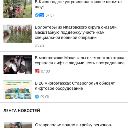
В Кисловодске устроили настоящее пиньята-
шоу!
07:57
Волонтёры из Ипатовского округа оказали
масштабную поддержку участникам
специальной военной операции
08:40
В многоэтажке Махачкалы с четвертого этажа
сорвался лифт с людьми, есть пострадавшие
07:00
В 20 многоэтажках Ставрополья обновят
лифтовое оборудование
09:08
ЛЕНТА НОВОСТЕЙ
Ставрополье вошло в тройку регионов-