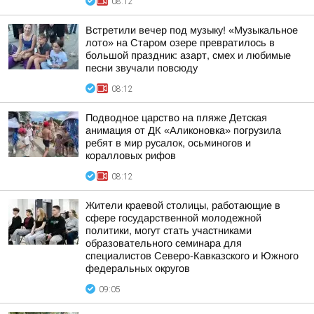
08:12
Встретили вечер под музыку! «Музыкальное
лото» на Старом озере превратилось в
большой праздник: азарт, смех и любимые
песни звучали повсюду
08:12
Подводное царство на пляже Детская
анимация от ДК «Аликоновка» погрузила
ребят в мир русалок, осьминогов и
коралловых рифов
08:12
Жители краевой столицы, работающие в
сфере государственной молодежной
политики, могут стать участниками
образовательного семинара для
специалистов Северо-Кавказского и Южного
федеральных округов
09:05