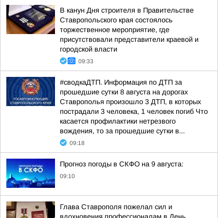
В канун Дня строителя в Правительстве
Ставропольского края состоялось
торжественное мероприятие, где
присутствовали представители краевой и
городской власти
09:33
#сводкаДТП. Информация по ДТП за
прошедшие сутки 8 августа на дорогах
Ставрополья произошло 3 ДТП, в которых
пострадали 3 человека, 1 человек погиб Что
касается профилактики нетрезвого
вождения, то за прошедшие сутки в...
09:18
Прогноз погоды в СКФО на 9 августа:
09:10
Глава Ставрополя пожелал сил и
вдохновения профессионалам в День