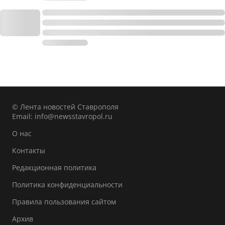
© Лента новостей Ставрополя
Email:
info@newsstavropol.ru
О нас
Контакты
Редакционная политика
Политика конфиденциальности
Правила пользования сайтом
Архив