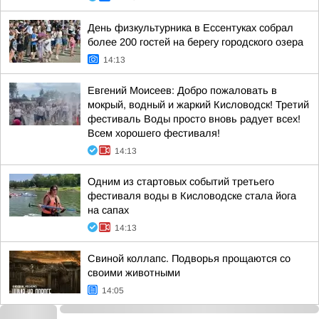
День физкультурника в Ессентуках собрал
более 200 гостей на берегу городского озера
14:13
Евгений Моисеев: Добро пожаловать в
мокрый, водный и жаркий Кисловодск! Третий
фестиваль Воды просто вновь радует всех!
Всем хорошего фестиваля!
14:13
Одним из стартовых событий третьего
фестиваля воды в Кисловодске стала йога
на сапах
14:13
Свиной коллапс. Подворья прощаются со
своими животными
14:05