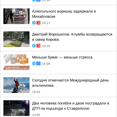
15:39
Алкогольного воришку задержали в
Михайловске
15:17
Дмитрий Ворошилов: Клумбы возвращаются
в сквер Кирова
15:16
Меньше бумаг — меньше стресса
15:09
Сегодня отмечается Международный день
альпинизма
15:03
Два человека погибли и двое пострадали в
ДТП на подъезде к Ставрополю
14:55