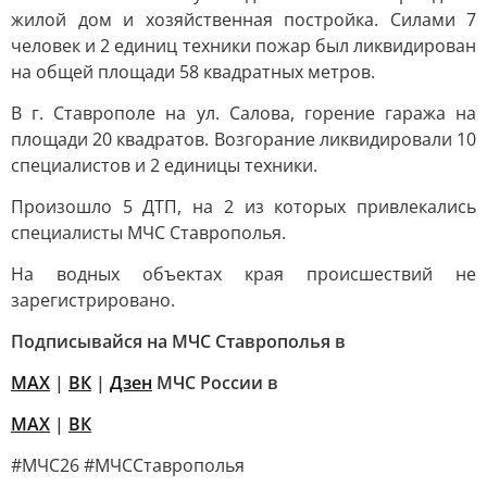
жилой дом и хозяйственная постройка. Силами 7
человек и 2 единиц техники пожар был ликвидирован
на общей площади 58 квадратных метров.
В г. Ставрополе на ул. Салова, горение гаража на
площади 20 квадратов. Возгорание ликвидировали 10
специалистов и 2 единицы техники.
Произошло 5 ДТП, на 2 из которых привлекались
специалисты МЧС Ставрополья.
На водных объектах края происшествий не
зарегистрировано.
Подписывайся на МЧС Ставрополья в
MAX
|
ВК
|
Дзен
МЧС России в
MAX
|
ВК
#МЧС26 #МЧССтаврополья