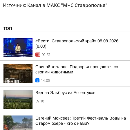
Источник:
Канал в МАКС "МЧС Ставрополья"
ТОП
«Вести. Ставропольский край» 08.08.2026
(8.00)
09:37
Свиной коллапс. Подворья прощаются со
своими животными
14:05
Вид на Эльбрус из Ессентуков
09:18
Евгений Моисеев: Третий Фестиваль Воды на
Старом озере - кто с нами?