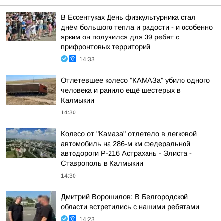
В Ессентуках День физкультурника стал
днём большого тепла и радости - и особенно
ярким он получился для 39 ребят с
прифронтовых территорий
14:33
Отлетевшее колесо "КАМАЗа" убило одного
человека и ранило ещё шестерых в
Калмыкии
14:30
Колесо от "Камаза" отлетело в легковой
автомобиль на 286-м км федеральной
автодороги Р-216 Астрахань - Элиста -
Ставрополь в Калмыкии
14:30
Дмитрий Ворошилов: В Белгородской
области встретились с нашими ребятами
14:23