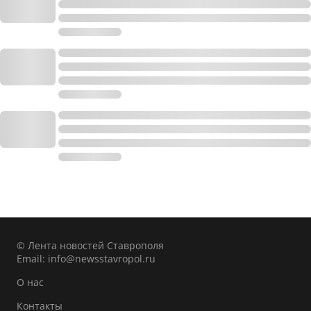
© Лента новостей Ставрополя
Email:
info@newsstavropol.ru
О нас
Контакты