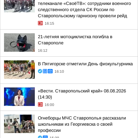
телеканале «СвоёТВ»: сотрудники военного
следственного отдела СК России по
Ставропольскому гарнизону провели рейд
16:15
21-летняя мотоциклистка погибла в
Ставрополе
16:12
В Пятигорске отметили День физкультурника
16:10
«Вести. Ставропольский край» 08.08.2026
(14:30)
16:00
Огнеборцы МЧС Ставрополья рассказали
школьникам из Георгиевска о своей
профессии