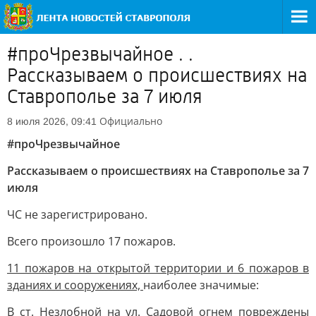
#проЧрезвычайное . .
Рассказываем о происшествиях на
Ставрополье за 7 июля
Официально
8 июля 2026, 09:41
#проЧрезвычайное
Рассказываем о происшествиях на Ставрополье за 7
июля
ЧС не зарегистрировано.
Всего произошло 17 пожаров.
11 пожаров на открытой территории и 6 пожаров в
зданиях и сооружениях,
наиболее значимые:
В ст. Незлобной на ул. Садовой огнем повреждены