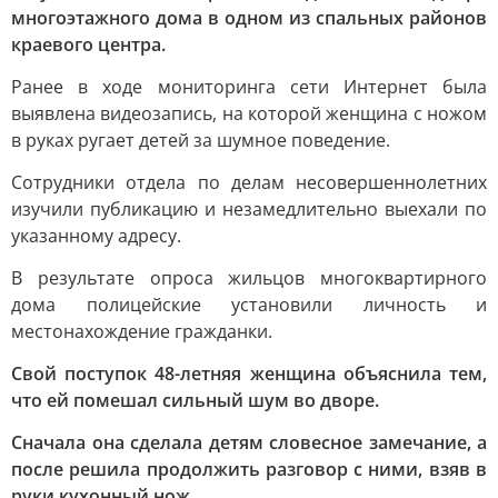
многоэтажного дома в одном из спальных районов
краевого центра.
Ранее в ходе мониторинга сети Интернет была
выявлена видеозапись, на которой женщина с ножом
в руках ругает детей за шумное поведение.
Сотрудники отдела по делам несовершеннолетних
изучили публикацию и незамедлительно выехали по
указанному адресу.
В результате опроса жильцов многоквартирного
дома полицейские установили личность и
местонахождение гражданки.
Свой поступок 48-летняя женщина объяснила тем,
что ей помешал сильный шум во дворе.
Сначала она сделала детям словесное замечание, а
после решила продолжить разговор с ними, взяв в
руки кухонный нож.