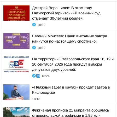
Дмитрий Ворошилов: В этом году
Пятигорский гарнизонный военный суд
отмечает 30-летний юбилей
18:30
Евгений Моисеев: Наши выходные завтра
начнутся по-настоящему спортивно!
18:30
На территории Ставропольского края 18, 19 и
20 сентября 2026 года пройдут выборы
депутатов двух уровней:
18:24
«Пляжный забег в кругах» пройдет завтра в
Кисловодске
18:18
Фиктивная прописка 21 мигранта обошлась
ставропольской агрофирме в 1,95 млн