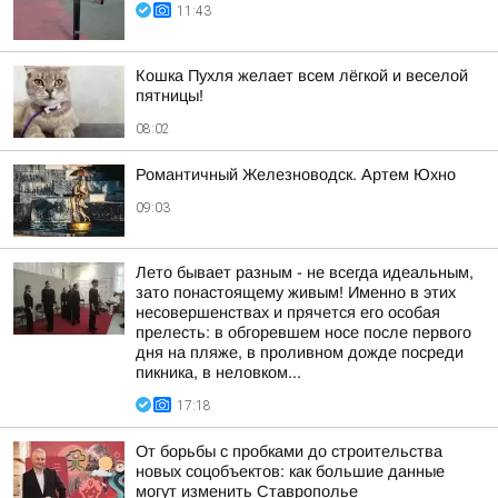
11:43
Кошка Пухля желает всем лёгкой и веселой
пятницы!
08:02
Романтичный Железноводск. Артем Юхно
09:03
Лето бывает разным - не всегда идеальным,
зато понастоящему живым! Именно в этих
несовершенствах и прячется его особая
прелесть: в обгоревшем носе после первого
дня на пляже, в проливном дожде посреди
пикника, в неловком...
17:18
От борьбы с пробками до строительства
новых соцобъектов: как большие данные
могут изменить Ставрополье