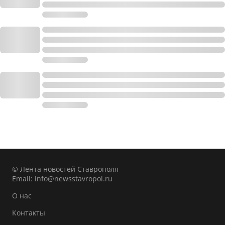
© Лента новостей Ставрополя
Email:
info@newsstavropol.ru
О нас
Контакты