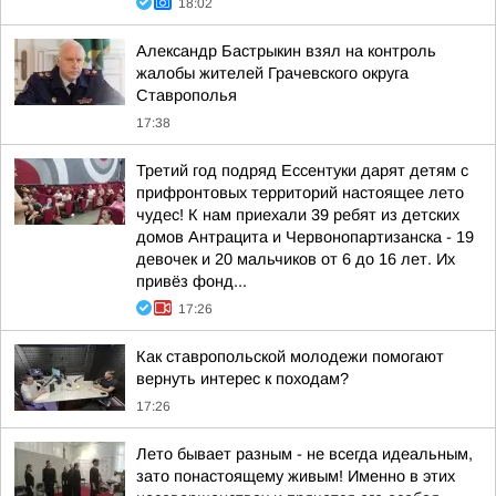
18:02
Александр Бастрыкин взял на контроль
жалобы жителей Грачевского округа
Ставрополья
17:38
Третий год подряд Ессентуки дарят детям с
прифронтовых территорий настоящее лето
чудес! К нам приехали 39 ребят из детских
домов Антрацита и Червонопартизанска - 19
девочек и 20 мальчиков от 6 до 16 лет. Их
привёз фонд...
17:26
Как ставропольской молодежи помогают
вернуть интерес к походам?
17:26
Лето бывает разным - не всегда идеальным,
зато понастоящему живым! Именно в этих