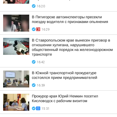
16:20
В Пятигорске автоинспекторы пресекли
поездку водителя с признаками опьянения
16:29
В Ставропольском крае вынесен приговор в
отношении хулигана, нарушившего
общественный порядок на железнодорожном
транспорте
16:42
В Южной транспортной прокуратуре
состоялся прием предпринимателей
16:39
Прокурор края Юрий Немкин посетил
Кисловодск с рабочим визитом
15:31