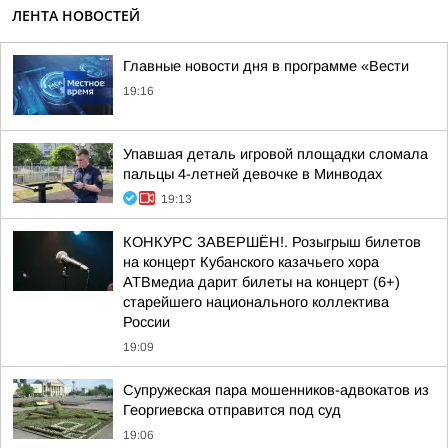
ЛЕНТА НОВОСТЕЙ
Главные новости дня в программе «Вести
19:16
Упавшая деталь игровой площадки сломала
пальцы 4-летней девочке в Минводах
19:13
КОНКУРС ЗАВЕРШЁН!. Розыгрыш билетов
на концерт Кубанского казачьего хора
АТВмедиа дарит билеты на концерт (6+)
старейшего национального коллектива
России
19:09
Супружеская пара мошенников-адвокатов из
Георгиевска отправится под суд
19:06