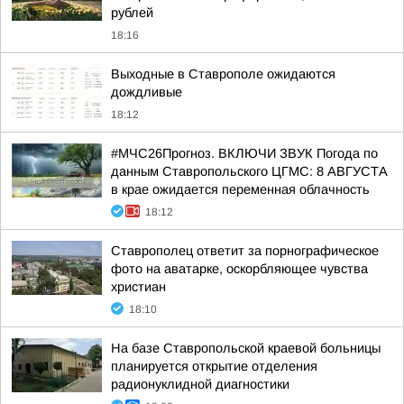
рублей
18:16
Выходные в Ставрополе ожидаются
дождливые
18:12
#МЧС26Прогноз. ВКЛЮЧИ ЗВУК Погода по
данным Ставропольского ЦГМС: 8 АВГУСТА
в крае ожидается переменная облачность
18:12
Ставрополец ответит за порнографическое
фото на аватарке, оскорбляющее чувства
христиан
18:10
На базе Ставропольской краевой больницы
планируется открытие отделения
радионуклидной диагностики