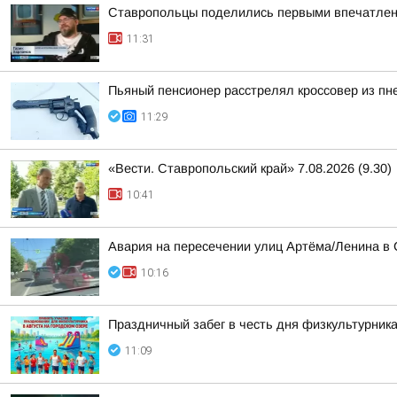
Ставропольцы поделились первыми впечатлен
11:31
Пьяный пенсионер расстрелял кроссовер из пн
11:29
«Вести. Ставропольский край» 7.08.2026 (9.30)
10:41
Авария на пересечении улиц Артёма/Ленина в
10:16
Праздничный забег в честь дня физкультурник
11:09