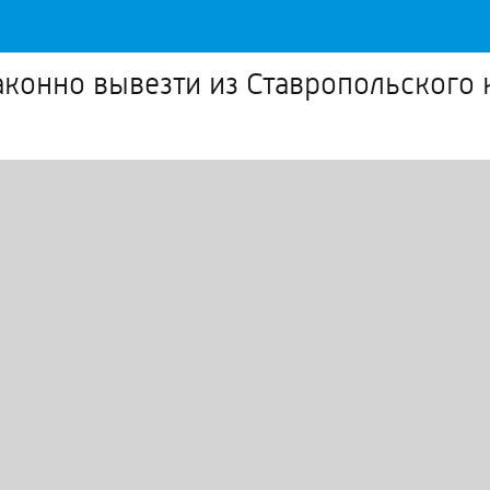
аконно вывезти из Ставропольского 