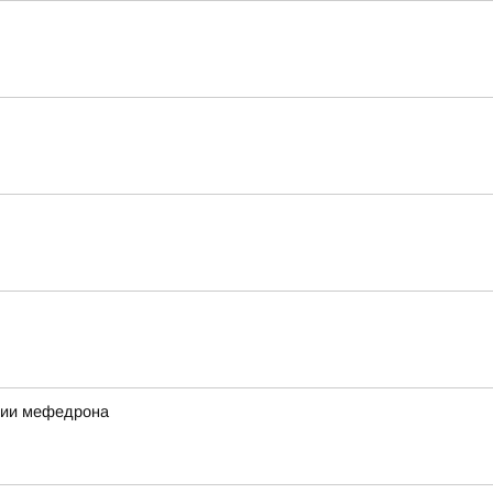
ртии мефедрона