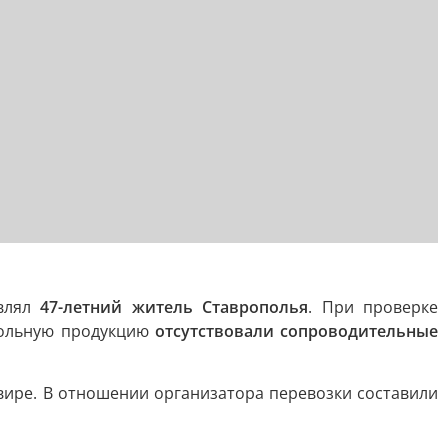
авлял
47-летний житель Ставрополья
. При проверке
огольную продукцию
отсутствовали сопроводительные
вире. В отношении организатора перевозки составили