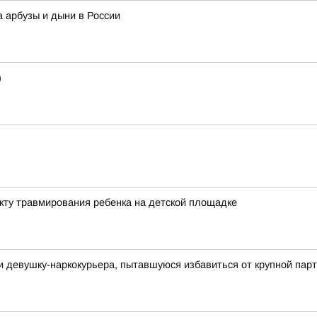
а арбузы и дыни в России
)
акту травмирования ребенка на детской площадке
и девушку-наркокурьера, пытавшуюся избавиться от крупной па