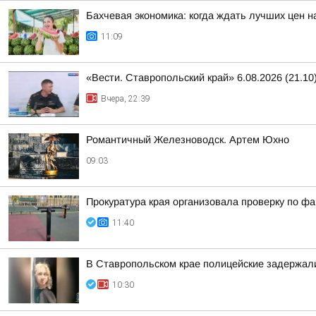
Бахчевая экономика: когда ждать лучших цен н
11:09
«Вести. Ставропольский край» 6.08.2026 (21.10
Вчера, 22:39
Романтичный Железноводск. Артем Юхно
09:03
Прокуратура края организовала проверку по ф
11:40
В Ставропольском крае полицейские задержал
10:30