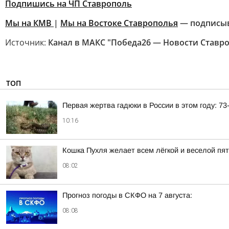
Подпишись на ЧП Ставрополь
Мы на КМВ
|
Мы на Востоке Ставрополья
— подписы
Источник:
Канал в МАКС "Победа26 — Новости Ставр
ТОП
Первая жертва гадюки в России в этом году: 7
10:16
Кошка Пухля желает всем лёгкой и веселой пя
08:02
Прогноз погоды в СКФО на 7 августа:
08:08