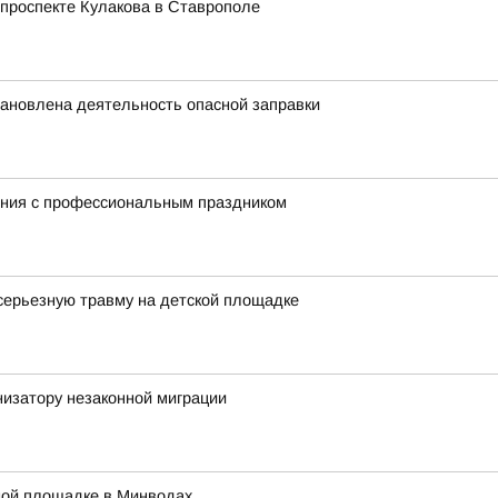
проспекте Кулакова в Ставрополе
ановлена деятельность опасной заправки
ния с профессиональным праздником
серьезную травму на детской площадке
низатору незаконной миграции
ной площадке в Минводах