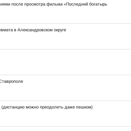
иями после просмотра фильма «Последний богатырь
евмата в Александровском округе
 Ставрополе
а (дистанцию можно преодолеть даже пешком)