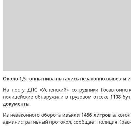
Около 1,5 тонны пива пытались незаконно вывезти и
На посту ДПС «Успенский» сотрудники Госавтоинс
полицейские обнаружили в грузовом отсеке
1108 бу
документы
.
Из незаконного оборота
изъяли 1456 литров
алкогол
административный протокол, сообщает полиция Красн