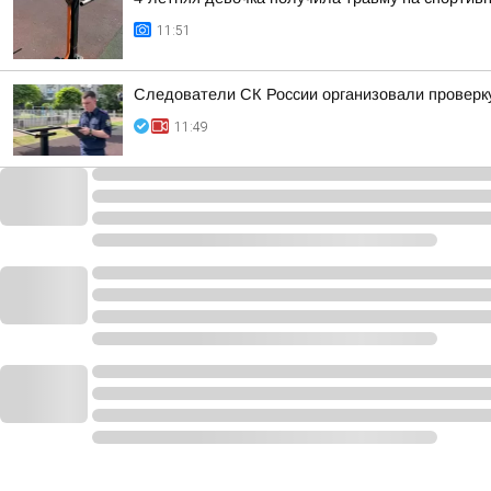
11:51
Следователи СК России организовали проверк
11:49