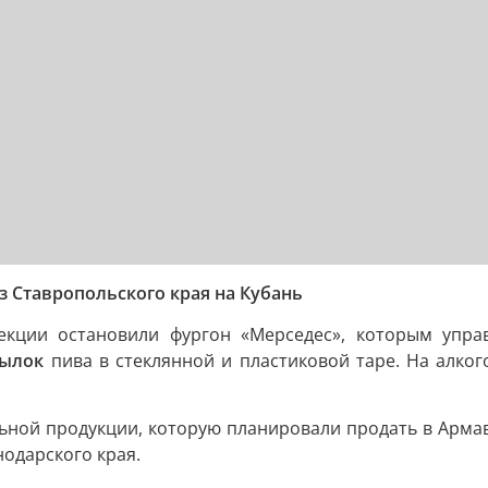
з Ставропольского края на Кубань
пекции остановили фургон «Мерседес», которым упр
тылок
пива в стеклянной и пластиковой таре. На алк
ьной продукции, которую планировали продать в Арма
одарского края.