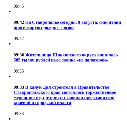
09:45
09:42
На Ставрополье сегодня, 9 августа, синоптики
прогнозируют дождь с грозой
09:42
09:36
Жительница Шпаковского округа лишилась
585 тысяч рублей из-за звонка «из налоговой»
09:36
09:33
В канун Дня строителя в Правительстве
Ставропольского края состоялось торжественное
мероприятие, где присутствовали представители
краевой и городской власти
09:33