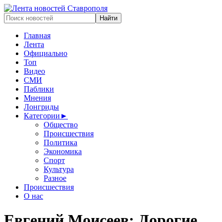
Главная
Лента
Официально
Топ
Видео
СМИ
Паблики
Мнения
Лонгриды
Категории
►
Общество
Происшествия
Политика
Экономика
Спорт
Культура
Разное
Происшествия
О нас
Евгений Моисеев: Дорогие