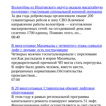
Волонтёры из Ипатовского округа оказали масштабную
поддержку участникам специальной военной операции
За два года добровольцы организовали свыше 200
гуманитарных рейсов в зону СВО.Ключевое
направление работы волонтёров — изготовление
маскировочных сетей: на сегодняшний день ими
сплетено 1700 единиц. Помимо этого, по...
08:40
В многоэтажке Махачкалы с четвертого этажа сорвался
лифт с людьми, есть пострадавшие
Четверых мужчин госпитализировали с переломами
ног.Как рассказали в мэрии Махачкалы,
предварительной причиной ЧП могла стать перегрузка.
В лифте было девять человек, вместо шести,
разрешенных нормативами.Обстоятельства
происшествия...
07:00
В 20 многоэтажках Ставрополья обновят лифтовое
оборудование
В этом году в рамках региональной программы
капитального ремонта планируют заменить 51 лифт.
Финансирование работ осуществляется за счет средств