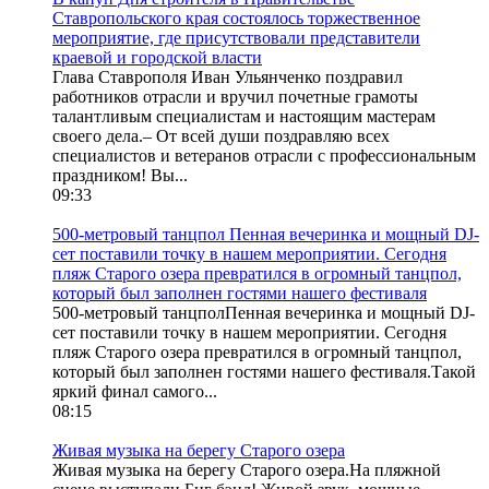
Ставропольского края состоялось торжественное
мероприятие, где присутствовали представители
краевой и городской власти
Глава Ставрополя Иван Ульянченко поздравил
работников отрасли и вручил почетные грамоты
талантливым специалистам и настоящим мастерам
своего дела.– От всей души поздравляю всех
специалистов и ветеранов отрасли с профессиональным
праздником! Вы...
09:33
500-метровый танцпол Пенная вечеринка и мощный DJ-
сет поставили точку в нашем мероприятии. Сегодня
пляж Старого озера превратился в огромный танцпол,
который был заполнен гостями нашего фестиваля
500-метровый танцполПенная вечеринка и мощный DJ-
сет поставили точку в нашем мероприятии. Сегодня
пляж Старого озера превратился в огромный танцпол,
который был заполнен гостями нашего фестиваля.Такой
яркий финал самого...
08:15
Живая музыка на берегу Старого озера
Живая музыка на берегу Старого озера.На пляжной