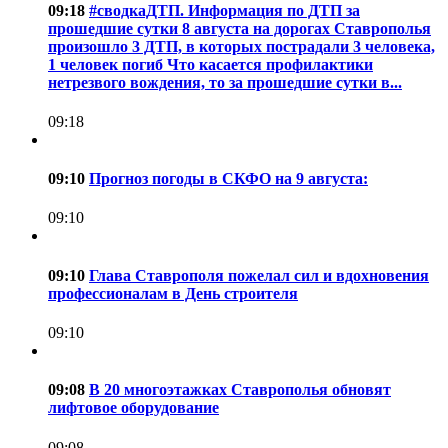
09:18
#сводкаДТП. Информация по ДТП за
прошедшие сутки 8 августа на дорогах Ставрополья
произошло 3 ДТП, в которых пострадали 3 человека,
1 человек погиб Что касается профилактики
нетрезвого вождения, то за прошедшие сутки в...
09:18
09:10
Прогноз погоды в СКФО на 9 августа:
09:10
09:10
Глава Ставрополя пожелал сил и вдохновения
профессионалам в День строителя
09:10
09:08
В 20 многоэтажках Ставрополья обновят
лифтовое оборудование
09:08