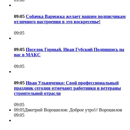
09:05
Собачка Варюжка желает нашим подписчикам
отличного настроения в это воскресенье!
09:05
09:05
Поселок Горный. Иван Губский Подпишись на
нас в МАКС
09:05
09:05
Иван Ульянченко: Свой профессиональный
праздник сегодня отмечают работники и ветераны
строительной отрасли
09:05
09:05
Дмитрий Ворошилов: Доброе утро!//
Ворошилов
09:05