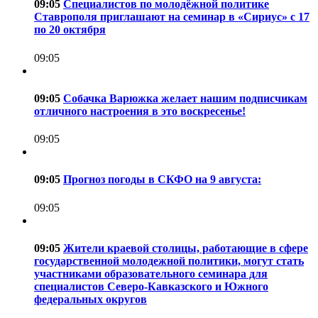
09:05
Специалистов по молодёжной политике
Ставрополя приглашают на семинар в «Сириус» с 17
по 20 октября
09:05
09:05
Собачка Варюжка желает нашим подписчикам
отличного настроения в это воскресенье!
09:05
09:05
Прогноз погоды в СКФО на 9 августа:
09:05
09:05
Жители краевой столицы, работающие в сфере
государственной молодежной политики, могут стать
участниками образовательного семинара для
специалистов Северо-Кавказского и Южного
федеральных округов